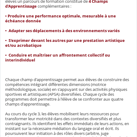
élèves un parcours de formation constitué de
4 Champs
d'Apprentissage
complémentaires :
▪ Produire une performance optimale, mesurable à une
échéance donnée
▪ Adapter ses déplacements à des environnements variés
▪ S'exprimer devant les autres par une prestation artistique
et/ou acrobatique
▪ Conduire et maîtriser un affrontement collectif ou
interindividuel
Chaque champ d'apprentissage permet aux élèves de construire des
compétences intégrant différentes dimensions (motrice
méthodologique, sociale) en s'appuyant sur des activités physiques
sportives et artistiques (APSA) diversifiées. Chaque cycle des
programmes doit permettre à l'élève de se confronter aux quatre
champs d'apprentissage.
Au cours du cycle 3, les élèves mobilisent leurs ressources pour
transformer leur motricité dans des contextes diversifiés et plus
contraignants. Ils identifient les effets immédiats de leurs actions, en
insistant sur la nécessaire médiation du langage oral et écrit. Ils
poursuivent leur initiation à des rôles divers (arbitre, juge