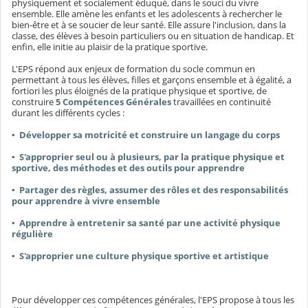
physiquement et socialement éduqué, dans le souci du vivre
ensemble. Elle amène les enfants et les adolescents à rechercher le
bien-être et à se soucier de leur santé. Elle assure l'inclusion, dans la
classe, des élèves à besoin particuliers ou en situation de handicap. Et
enfin, elle initie au plaisir de la pratique sportive.
L'EPS répond aux enjeux de formation du socle commun en
permettant à tous les élèves, filles et garçons ensemble et à égalité, a
fortiori les plus éloignés de la pratique physique et sportive, de
construire
5 Compétences Générales
travaillées en continuité
durant les différents cycles :
▪ Développer sa motricité et construire un langage du corps
▪ S'approprier seul ou à plusieurs, par la pratique physique et
sportive, des méthodes et des outils pour apprendre
▪ Partager des règles, assumer des rôles et des responsabilités
pour apprendre à vivre ensemble
▪ Apprendre à entretenir sa santé par une activité physique
régulière
▪ S'approprier une culture physique sportive et artistique
Pour développer ces compétences générales, l'EPS propose à tous les