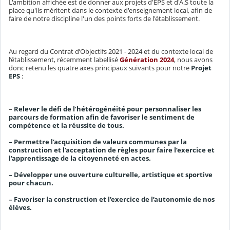
L'ambition affichée est de donner aux projets d'EPS et d'A.S toute la
place qu'ils méritent dans le contexte d'enseignement local, afin de
faire de notre discipline l'un des points forts de l'établissement.
Au regard du Contrat d’Objectifs 2021 - 2024 et du contexte local de
l’établissement, récemment labellisé
Génération 2024
, nous avons
donc retenu les quatre axes principaux suivants pour notre
Projet
EPS
:
–
Relever le défi de l’hétérogénéité pour personnaliser les
parcours de formation afin de favoriser le sentiment de
compétence et la réussite de tous.
– Permettre l’acquisition de valeurs communes par la
construction et l’acceptation de règles pour faire l’exercice et
l’apprentissage de la citoyenneté en actes.
– Développer une ouverture culturelle, artistique et sportive
pour chacun.
– Favoriser la construction et l’exercice de l’autonomie de nos
élèves.