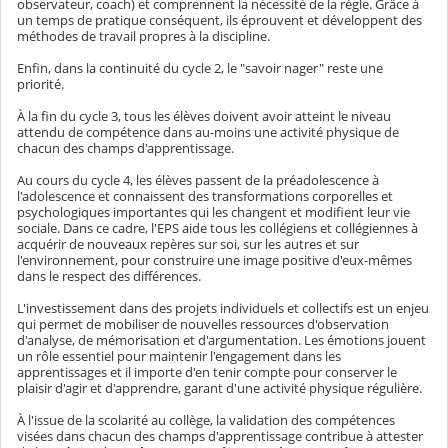
observateur, coach) et comprennent la nécessité de la règle. Grâce à
un temps de pratique conséquent, ils éprouvent et développent des
méthodes de travail propres à la discipline.
Enfin, dans la continuité du cycle 2, le "savoir nager" reste une
priorité.
À la fin du cycle 3, tous les élèves doivent avoir atteint le niveau
attendu de compétence dans au-moins une activité physique de
chacun des champs d'apprentissage.
Au cours du cycle 4, les élèves passent de la préadolescence à
l'adolescence et connaissent des transformations corporelles et
psychologiques importantes qui les changent et modifient leur vie
sociale. Dans ce cadre, l'EPS aide tous les collégiens et collégiennes à
acquérir de nouveaux repères sur soi, sur les autres et sur
l'environnement, pour construire une image positive d'eux-mêmes
dans le respect des différences.
L'investissement dans des projets individuels et collectifs est un enjeu
qui permet de mobiliser de nouvelles ressources d'observation
d'analyse, de mémorisation et d'argumentation. Les émotions jouent
un rôle essentiel pour maintenir l'engagement dans les
apprentissages et il importe d'en tenir compte pour conserver le
plaisir d'agir et d'apprendre, garant d'une activité physique régulière.
À l'issue de la scolarité au collège, la validation des compétences
visées dans chacun des champs d'apprentissage contribue à attester