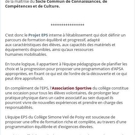
de la maîtrise du
Socle Commun de Connaissances, de
Compétences et de Culture.
****************
C'est donc le
Projet EPS
interne à l'établissement qui doit définir un
parcours de formation équilibré et progressif, adapté
aux caractéristiques des élèves, aux capacités des matériels et
équipements disponibles, ainsi qu'aux ressources
humaines mobilisables.
En toute logique, il appartient à l'équipe pédagogique de planifier les
choix et la progression pour proposer une programmation d'APSA
appropriées, en fixant ce qui est de l'ordre de la découverte et ce qui
peut être approfondi.
En complément de l'EPS, l'
Association Sportive
du collège constitue
une occasion pour tous les élèves volontaires, de prolonger leur
pratique physique dans un cadre associatif au sein duquel ils
pourront vivre de nouvelles expériences et prendre en charge des
responsabilités.
L'équipe EPS du Collège Simone Veil de Poisy est soucieuse de
proposer une offre de formation riche et complète, au travers d'une
programmation équilibrée et d'exigences élevées.