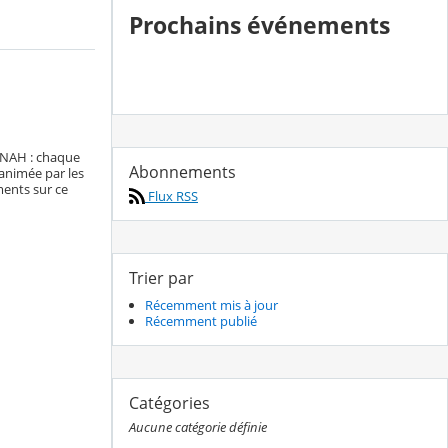
Prochains événements
e NAH : chaque
Abonnements
 animée par les
ments sur ce
Flux RSS
Trier par
Récemment mis à jour
Récemment publié
Catégories
Aucune catégorie définie