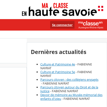
Se connecter
Dernières actualités
Culture et Patrimoine 4e
- FABIENNE
NAYRAT
Culture et Patrimoine 5e
- FABIENNE
NAYRAT
Parcours citoyen : des collégiens engagés
- FABIENNE NAYRAT
Parcours citoyen autour du Droit et de la
Justice
- FABIENNE NAYRAT
Devoir de mémoire au Musée-mémorial des
enfants d'Izieu
- FABIENNE NAYRAT