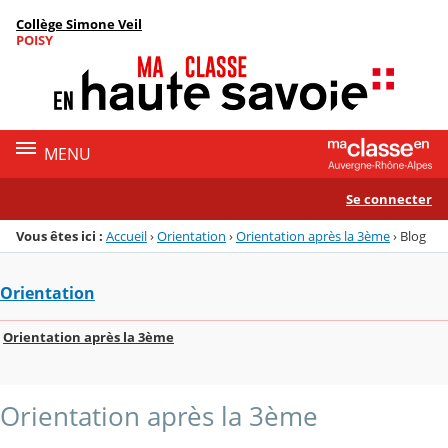
Panneau de gestion des cookies
Collège Simone Veil
Menu de la rubrique
Contenu
POISY
MENU
Se connecter
Vous êtes ici :
Accueil
›
Orientation
›
Orientation après la 3ème
›
Blog
Orientation
Orientation après la 3ème
Orientation après la 3ème