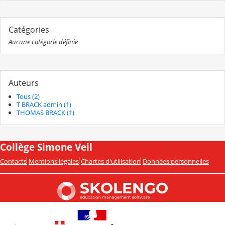
Catégories
Aucune catégorie définie
Auteurs
Tous (2)
T BRACK admin (1)
THOMAS BRACK (1)
Collège Simone Veil
Contacts
Mentions légales
Chartes d'utilisation
Données personnelles