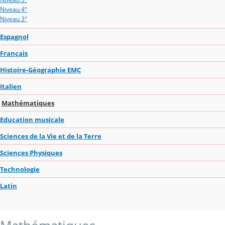
Niveau 4°
Niveau 3°
Espagnol
Français
Histoire-Géographie EMC
Italien
Mathématiques
Education musicale
Sciences de la Vie et de la Terre
Sciences Physiques
Technologie
Latin