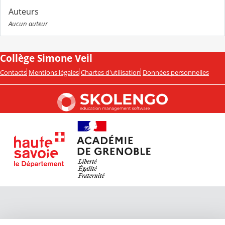
Auteurs
Aucun auteur
Collège Simone Veil
Contacts
Mentions légales
Chartes d'utilisation
Données personnelles