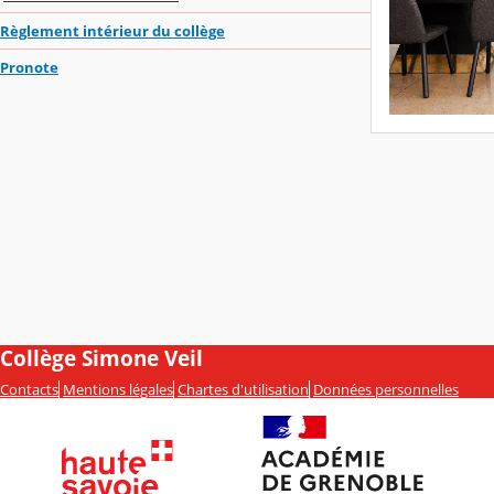
Règlement intérieur du collège
Pronote
Collège Simone Veil
Contacts
Mentions légales
Chartes d'utilisation
Données personnelles