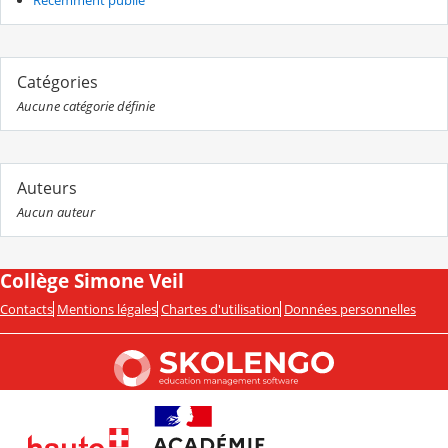
Catégories
Aucune catégorie définie
Auteurs
Aucun auteur
Collège Simone Veil
Contacts
Mentions légales
Chartes d'utilisation
Données personnelles