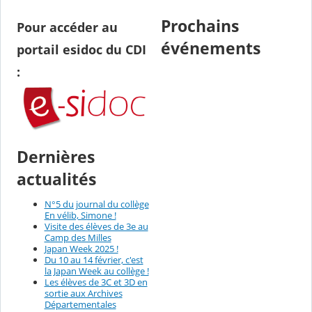
Prochains
Pour accéder au
événements
portail esidoc
du CDI
:
Dernières
actualités
N°5 du journal du collège
En vélib, Simone !
Visite des élèves de 3e au
Camp des Milles
Japan Week 2025 !
Du 10 au 14 février, c'est
la Japan Week au collège !
Les élèves de 3C et 3D en
sortie aux Archives
Départementales