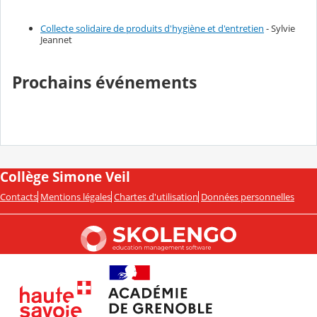
Collecte solidaire de produits d'hygiène et d'entretien
- Sylvie
Jeannet
Prochains événements
Collège Simone Veil
Contacts
Mentions légales
Chartes d'utilisation
Données personnelles