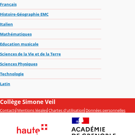
Français
Histoire-Géographie EMC
Italien
Mathématiques
Education musicale
Sciences de la Vie et de la Terre
Sciences Physiques
Technologie
Latin
Collège Simone Veil
Contacts
Mentions légales
Chartes d'utilisation
Données personnelles