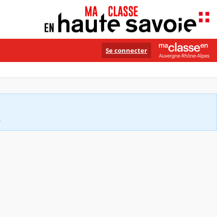
Se connecter
.